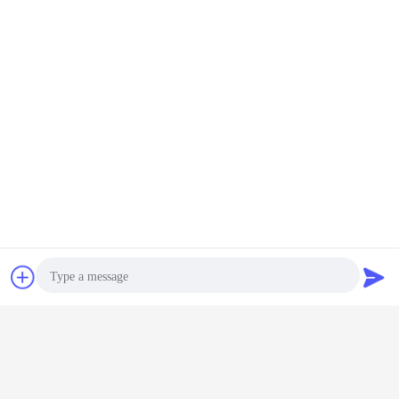
συζήτηση
Ζητήστε ένα
απόσπασμα
Photo