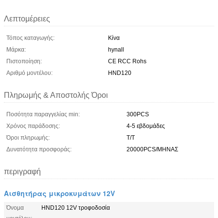
Λεπτομέρειες
Τόπος καταγωγής:
Κίνα
Μάρκα:
hynall
Πιστοποίηση:
CE RCC Rohs
Αριθμό μοντέλου:
HND120
Πληρωμής & Αποστολής Όροι
Ποσότητα παραγγελίας min:
300PCS
Χρόνος παράδοσης:
4-5 εβδομάδες
Όροι πληρωμής:
Τ/Τ
Δυνατότητα προσφοράς:
20000PCS/ΜΗΝΑΣ
περιγραφή
Αισθητήρας μικροκυμάτων 12V
Όνομα
HND120 12V τροφοδοσία