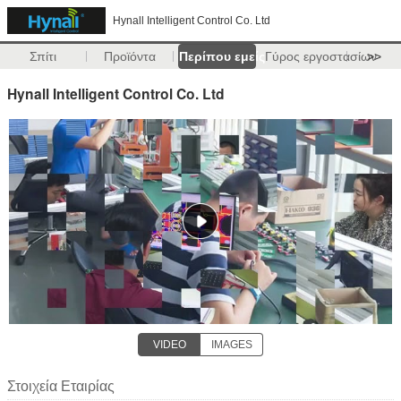
Hynall Intelligent Control Co. Ltd
Σπίτι
Προϊόντα
Περίπου εμείς
Γύρος εργοστασίων
>>
Hynall Intelligent Control Co. Ltd
VIDEO
IMAGES
Στοιχεία Εταιρίας