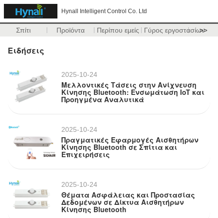
Hynall Intelligent Control Co. Ltd
Σπίτι
Προϊόντα
Περίπου εμείς
Γύρος εργοστασίων
>>
Ειδήσεις
2025-10-24
Μελλοντικές Τάσεις στην Ανίχνευση
Κίνησης Bluetooth: Ενσωμάτωση IoT και
Προηγμένα Αναλυτικά
2025-10-24
Πραγματικές Εφαρμογές Αισθητήρων
Κίνησης Bluetooth σε Σπίτια και
Επιχειρήσεις
2025-10-24
Θέματα Ασφάλειας και Προστασίας
Δεδομένων σε Δίκτυα Αισθητήρων
Κίνησης Bluetooth