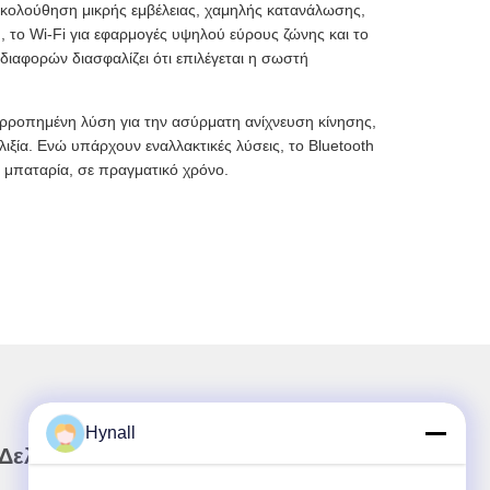
αρακολούθηση μικρής εμβέλειας, χαμηλής κατανάλωσης,
, το Wi-Fi για εφαρμογές υψηλού εύρους ζώνης και το
αφορών διασφαλίζει ότι επιλέγεται η σωστή
ορροπημένη λύση για την ασύρματη ανίχνευση κίνησης,
ιξία. Ενώ υπάρχουν εναλλακτικές λύσεις, το Bluetooth
ε μπαταρία, σε πραγματικό χρόνο.
Hynall
 Δελτίο Ενημέρωσης