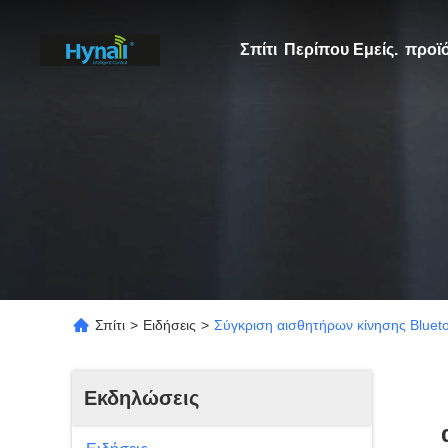
Σπίτι
Περίπου Εμείς.
προϊ
Σπίτι
>
Ειδήσεις
>
Σύγκριση αισθητήρων κίνησης Bluetoo
Εκδηλώσεις