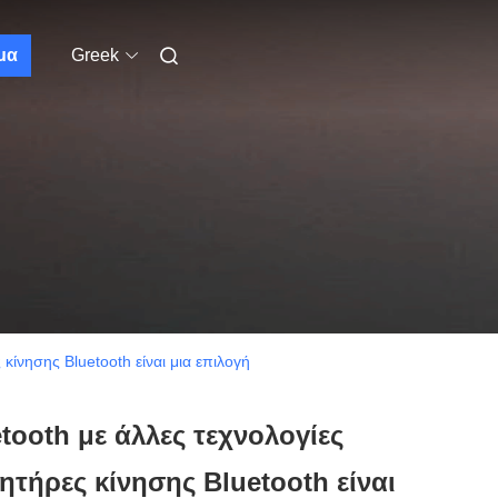
μα
Greek
ίνησης Bluetooth είναι μια επιλογή
ooth με άλλες τεχνολογίες
τήρες κίνησης Bluetooth είναι