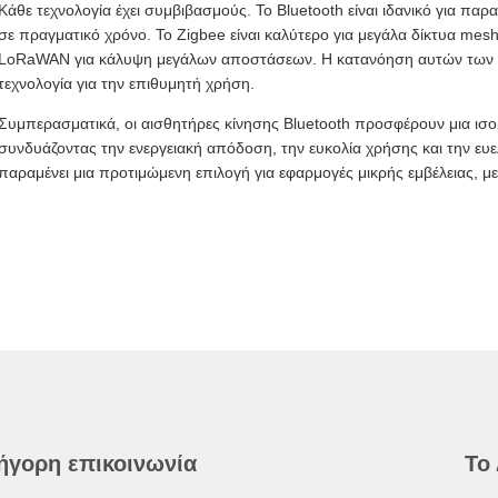
Κάθε τεχνολογία έχει συμβιβασμούς. Το Bluetooth είναι ιδανικό για π
σε πραγματικό χρόνο. Το Zigbee είναι καλύτερο για μεγάλα δίκτυα mesh
LoRaWAN για κάλυψη μεγάλων αποστάσεων. Η κατανόηση αυτών των δι
τεχνολογία για την επιθυμητή χρήση.
Συμπερασματικά, οι αισθητήρες κίνησης Bluetooth προσφέρουν μια ισ
συνδυάζοντας την ενεργειακή απόδοση, την ευκολία χρήσης και την ευελ
παραμένει μια προτιμώμενη επιλογή για εφαρμογές μικρής εμβέλειας, μ
ήγορη επικοινωνία
Το