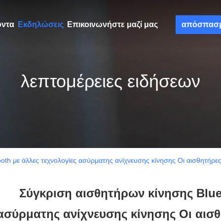
όντα
Εκδηλώσεις
Επικοινωνήστε μαζί μας
απόσπασ
λεπτομέρειες ειδήσεων
th με άλλες τεχνολογίες ασύρματης ανίχνευσης κίνησης Οι αισθητήρες κ
Σύγκριση αισθητήρων κίνησης Bluet
ασύρματης ανίχνευσης κίνησης Οι αισθη