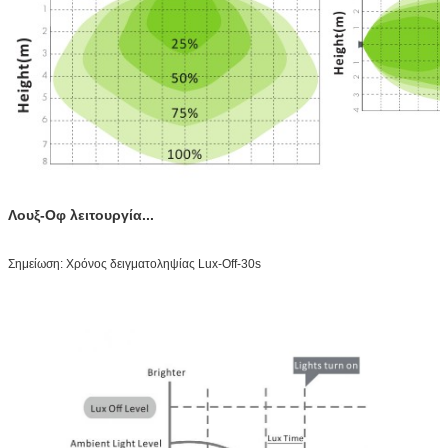
Λουξ-Οφ λειτουργία...
Σημείωση: Χρόνος δειγματοληψίας Lux-Off-30s