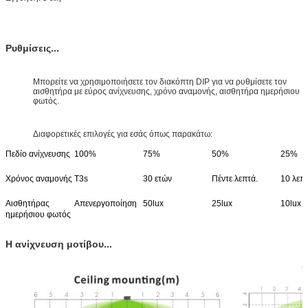
Ρυθμίσεις...
Μπορείτε να χρησιμοποιήσετε τον διακόπτη DIP για να ρυθμίσετε τον
αισθητήρα με εύρος ανίχνευσης, χρόνο αναμονής, αισθητήρα ημερήσιου
φωτός.
Διαφορετικές επιλογές για εσάς όπως παρακάτω:
Πεδίο ανίχνευσης
100%
75%
50%
25%
Χρόνος αναμονής
Τ3s
30 ετών
Πέντε λεπτά.
10 λεπτ
Αισθητήρας
Απενεργοποίηση
50lux
25lux
10lux
ημερήσιου φωτός
Η ανίχνευση μοτίβου...