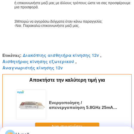
ή επικοινωνήστε μαζί μας με άλλους τρόπους ώστε να σας προσφέρουμε
μια προσφορά.
3Μπορώ να αγοράσω δείγματα όταν κάνω παραγγελία;
-Ναι. Παρακαλώ επικοινωνήστε μαζί μας.
Διακόπτης αισθητήρα κίνησης 12v
Ετικέττες:
,
Αισθητήρας κίνησης εξωτερικού
,
Αναγνωριστής κίνησης 12v
Αποκτήστε την καλύτερη τιμή για
Ενεργοποίηση /
απενεργοποίηση 5.8GHz 25mA
DIP Switch 12V Microwave
Sensor
Να συνεχίσει