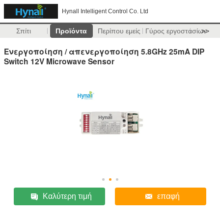
Hynall Intelligent Control Co. Ltd
Σπίτι
Προϊόντα
Περίπου εμείς
Γύρος εργοστασίων
>>
Ενεργοποίηση / απενεργοποίηση 5.8GHz 25mA DIP
Switch 12V Microwave Sensor
Καλύτερη τιμή
επαφή