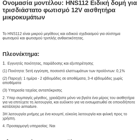
Ονομασία μοντέλου: HNS112 Ειδική δομή για
τρισδιάστατο φωτισμό 12V αισθητήρα
μικροκυμάτων
Το HNS112 είναι μικρού μεγέθους και ειδικού σχεδιασμού για σύστημα
φωτισμού και φωτισμού τριπλής ανθεκτικότητας.
Πλεονέκτημα:
1.
Εγγυητές ποιότητας, παράδοσης και εξυπηρέτησης
(1) Ποιότητα: 5ετή εγγύηση, ποσοστό ελαττωμάτων των προϊόντων: 0,1%
(2) Παροχή: 1 ημέρα - 2 εβδομάδες σε αποθέματα, 3-4 εβδομάδες χωρίς
αποθέματα
(3) Υπηρεσία ταχείας ανταπόκρισης
2. Υπερ συμπαγές μέγεθος, χρειάζεστε μόνο να βγείτε ένα μέρος του αισθητήρα
για να επιτύχετε τη λειτουργία, και ευέλικτο για να ενσωματωθεί σε οποιοδήποτε
κατάλληλο armature.
3Η λειτουργία μνήμης με ένα κουμπί, εύκολη λειτουργία και φιλική προς το
χρήστη.
4. Προσαρμογή υπηρεσίας: Ναι