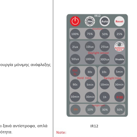
τουργία μόνιμης ανάφλεξης
ει ξανά αντίστροφα, απλά
νότητα.