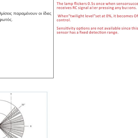
θμίσεις παραμένουν οι ίδιες
 φωτός.