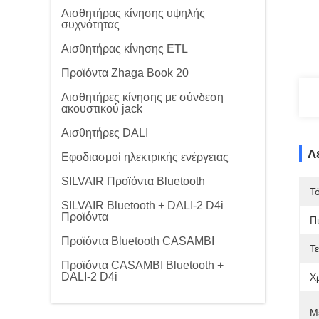
Αισθητήρας κίνησης υψηλής
συχνότητας
Αισθητήρας κίνησης ETL
Προϊόντα Zhaga Book 20
Αισθητήρες κίνησης με σύνδεση
ακουστικού jack
Αισθητήρες DALI
Λ
Εφοδιασμοί ηλεκτρικής ενέργειας
SILVAIR Προϊόντα Bluetooth
Τ
SILVAIR Bluetooth + DALI-2 D4i
Προϊόντα
Π
Προϊόντα Bluetooth CASAMBI
Τ
Προϊόντα CASAMBI Bluetooth +
DALI-2 D4i
Χ
Μ