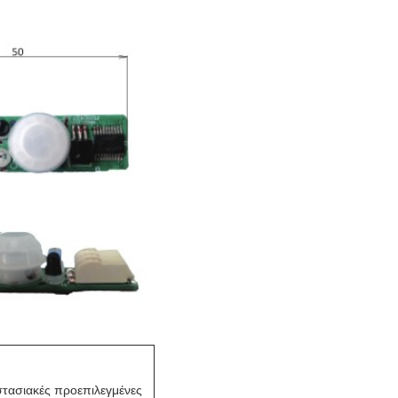
στασιακές προεπιλεγμένες