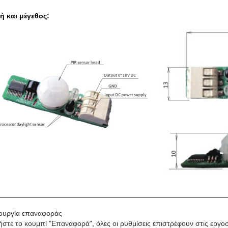
ή και μέγεθος:
τουργία επαναφοράς
ήστε το κουμπί "Επαναφορά", όλες οι ρυθμίσεις επιστρέφουν στις εργο