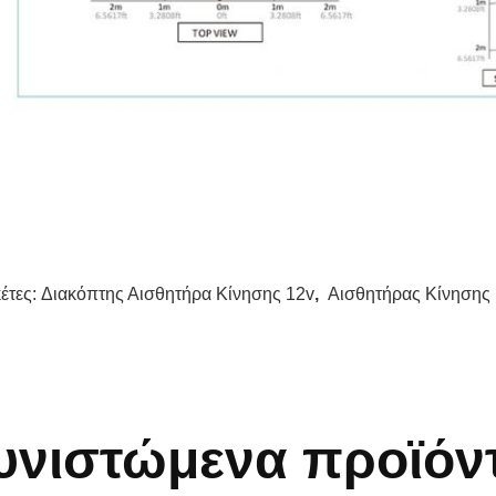
κέτες:
Διακόπτης Αισθητήρα Κίνησης 12v
,
Αισθητήρας Κίνησης
υνιστώμενα προϊόν