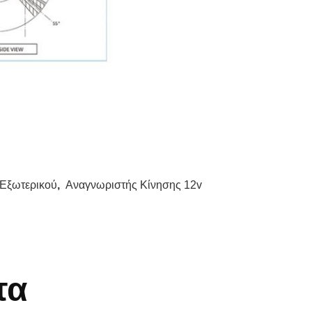
 Εξωτερικού
,
Αναγνωριστής Κίνησης 12v
τα