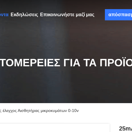
όντα
Εκδηλώσεις
Επικοινωνήστε μαζί μας
απόσπασ
ΤΟΜΈΡΕΙΕΣ ΓΙΑ ΤΑ ΠΡΟΪ
έλεγχος Αισθητήρας μικροκυμάτων 0-10v
25m