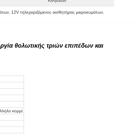
Κινήσεων
μάτων
, 
12V τηλεχειριζόμενος αισθητήρας μικροκυμάτων
, 
ργία θολωτικής τριών επιπέδων και
λληλο κορμί.