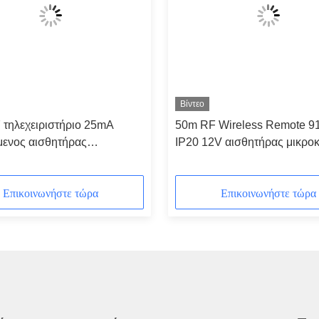
Βίντεο
τηλεχειριστήριο 25mA
50m RF Wireless Remote 
μενος αισθητήρας
IP20 12V αισθητήρας μικρο
μάτων 12V
Επικοινωνήστε τώρα
Επικοινωνήστε τώρα