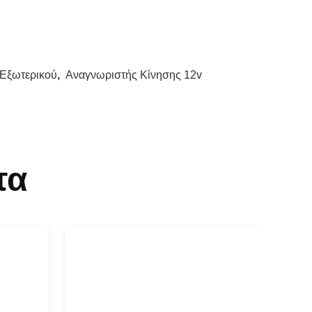
 Εξωτερικού
,
Αναγνωριστής Κίνησης 12v
τα