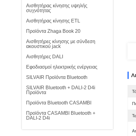
Αισθητήρας κίνησης υψηλής
συχνότητας
Αισθητήρας κίνησης ETL
Προϊόντα Zhaga Book 20
Αισθητήρες κίνησης με σύνδεση
ακουστικού jack
Αισθητήρες DALI
Εφοδιασμοί ηλεκτρικής ενέργειας
Λ
SILVAIR Προϊόντα Bluetooth
SILVAIR Bluetooth + DALI-2 D4i
Τ
Προϊόντα
Προϊόντα Bluetooth CASAMBI
Π
Προϊόντα CASAMBI Bluetooth +
Τ
DALI-2 D4i
Α