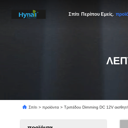
Σπίτι
Περίπου Εμείς.
προϊ
ΛΕΠ
Σπίτι
>
προϊόντα
>
Τριπέδου Dimming DC 12V αισθητ
προϊόντα