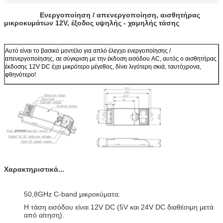
Ενεργοποίηση / απενεργοποίηση, αισθητήρας
μικροκυμάτων 12V, έξοδος υψηλής - χαμηλής τάσης
Αυτό είναι το βασικό μοντέλο για απλό έλεγχο ενεργοποίησης /
απενεργοποίησης, σε σύγκριση με την έκδοση εισόδου AC, αυτός ο αισθητήρας
έκδοσης 12V DC έχει μικρότερο μέγεθος, δίνει λιγότερη σκιά, ταυτόχρονα,
φθηνότερο!
Χαρακτηριστικά...
50,8GHz C-band μικροκύματα.
Η τάση εισόδου είναι 12V DC (5V και 24V DC διαθέσιμη μετά
από αίτηση).