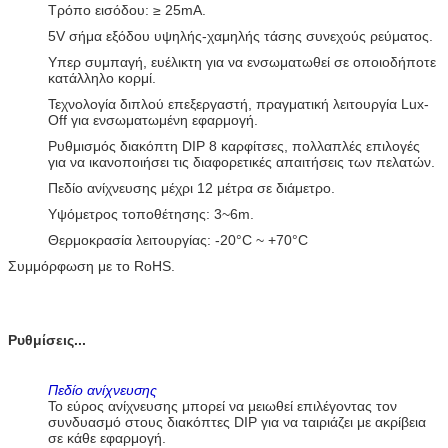
Τρόπο εισόδου: ≥ 25mA.
5V σήμα εξόδου υψηλής-χαμηλής τάσης συνεχούς ρεύματος.
Υπερ συμπαγή, ευέλικτη για να ενσωματωθεί σε οποιοδήποτε
κατάλληλο κορμί.
Τεχνολογία διπλού επεξεργαστή, πραγματική λειτουργία Lux-
Off για ενσωματωμένη εφαρμογή.
Ρυθμισμός διακόπτη DIP 8 καρφίτσες, πολλαπλές επιλογές
για να ικανοποιήσει τις διαφορετικές απαιτήσεις των πελατών.
Πεδίο ανίχνευσης μέχρι 12 μέτρα σε διάμετρο.
Υψόμετρος τοποθέτησης: 3~6m.
Θερμοκρασία λειτουργίας: -20°C ~ +70°C
Συμμόρφωση με το RoHS.
Ρυθμίσεις...
Πεδίο ανίχνευσης
Το εύρος ανίχνευσης μπορεί να μειωθεί επιλέγοντας τον
συνδυασμό στους διακόπτες DIP για να ταιριάζει με ακρίβεια
σε κάθε εφαρμογή.