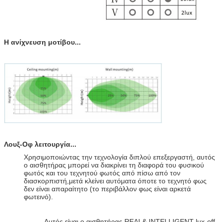
Η ανίχνευση μοτίβου...
Λουξ-Οφ λειτουργία...
Χρησιμοποιώντας την τεχνολογία διπλού επεξεργαστή, αυτός
ο αισθητήρας μπορεί να διακρίνει τη διαφορά του φυσικού
φωτός και του τεχνητού φωτός από πίσω από τον
διασκορπιστή,μετά κλείνει αυτόματα όποτε το τεχνητό φως
δεν είναι απαραίτητο (το περιβάλλον φως είναι αρκετά
φωτεινό).
Αυτός είναι ο αισθητήρας REAL& INTELLIGENT lux-off