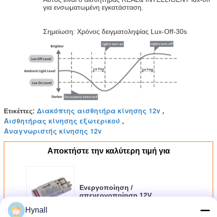
για ενσωματωμένη εγκατάσταση.
Σημείωση: Χρόνος δειγματοληψίας Lux-Off-30s
Διακόπτης αισθητήρα κίνησης 12v
Ετικέττες:
,
Αισθητήρας κίνησης εξωτερικού
,
Αναγνωριστής κίνησης 12v
Αποκτήστε την καλύτερη τιμή για
Ενεργοποίηση /
απενεργοποίηση 12V
αισθητήρας μικροκυμάτων
Hynall
υψηλής χαμηλής τάσης