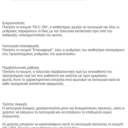
Ενεργοποίηση
Πατήστε το κουμπί "OCC ON", ο αισθητήρας αρχίζει να λειτουργεί και όλες οι
ρυθμίσεις παραμένουν οι ίδιες με την τελευταία κατάσταση πριν από την
ανάφλεξη / απενεργοποίηση του φωτός.
Λειτουργία επαναφοράς
Πατήστε το κουμπί "Επαναφορά", όλες οι ρυθμίσεις του αισθητήρα επιστρέφουν
στις προεπιλεγμένες ρυθμίσεις του εργοστασίου.
Περιβαλλοντική μάθηση
Πατήστε το κουμπί, η τελευταία περιβαλλοντική τιμή lux αντικαθιστά την
προηγούμενη τιμή lux που μαθαίνετε και ορίζεται ως όριο ημερήσιου
φωτός.Αυτό το χαρακτηριστικό επιτρέπει στον φωτισμό να λειτουργεί καλά σε
κάθε πραγματική κατάσταση εφαρμογής.
Τρόπος δοκιμής
Η λειτουργία δοκιμής χρησιμοποιείται μόνο για δοκιμαστικούς σκοπούς, ώστε οι
χρήστες να ελέγχουν τη λειτουργία και να επιλέγουν το επιθυμητό εύρος
ανίχνευσης.
Οι χρήστες μπορούν να εγκαταλείψουν αυτή τη λειτουργία πατώντας το κουμπί