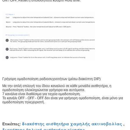
ON / OFF, Reset ή οποιοδήποτε κουμπί Hold time.
Γρήγορη ομαδοποίηση ραδιοσυχνοτήτων (μέσω διακόπτη DIP)
Με την απλή επιλογή του ίδιου καναλιού σε κάθε μονάδα αισθητήρα, η
ομαδοποίηση ολοκληρώνεται γρήγορα και αυτόματα.
7 κανάλια είναι διαθέσιμα για ταχεία ομαδοποίηση.
Το κανάλι OFF - OFF - OFF δεν είναι για γρήγορη ομαδοποίηση, είναι μόνο για
ομαδοποίηση τηλεχειριστή.
διακόπτης αισθητήρα χαμηλής ακτινοβολίας
Ετικέττες:
,
διακόπτης θολωτή αισθητήρα κίνησης
,