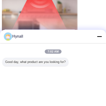
Hynall
7:02 AM
Good day, what product are you looking for?
διακόπτης αισθητήρα χαμηλής ακτινοβολίας
Ετικέττες:
,
διακόπτης θολωτή αισθητήρα κίνησης
,
διακόπτης θολωτή κίνησης
Αποκτήστε την καλύτερη τιμή για