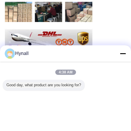
Hynall
4:38 AM
Good day, what product are you looking for?
1- Ημερομηνία προετοιμασίας: 3 εργάσιμες ημέρες για το τυποποιημένο δείγμα·
μαζική παραγγελία: 3-4 εβδομάδες για την τυποποιημένη έκδοση
2Εγγύηση: 5 χρόνια