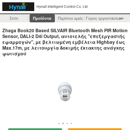
Hynall Intelligent Control Co. Ltd
Σπίτι
Προϊόντα
Περίπου εμείς
Γύρος εργοστασίων
>>
Zhaga Book20 Based SILVAIR Bluetooth Mesh PIR Motion
Sensor, DALI-2 D4i Output, αυτοτελής "επεξεργαστής
εφαρμογών", με βελτιωμένη εμβέλεια Highbay έως
Max.17m, με λειτουργία δοκιμής έκτακτης ανάγκης
φωτισμού