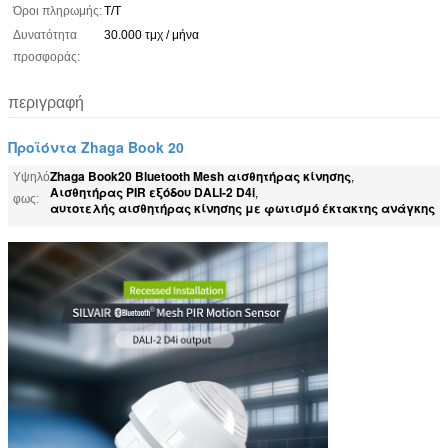
Όροι πληρωμής:
T/T
Δυνατότητα
30.000 τμχ / μήνα
προσφοράς:
περιγραφή
Προϊόντα Zhaga Book 20
Zhaga Book20 Bluetooth Mesh αισθητήρας κίνησης
Υψηλό
,
Αισθητήρας PIR εξόδου DALI-2 D4i
,
φως:
αυτοτελής αισθητήρας κίνησης με φωτισμό έκτακτης ανάγκης