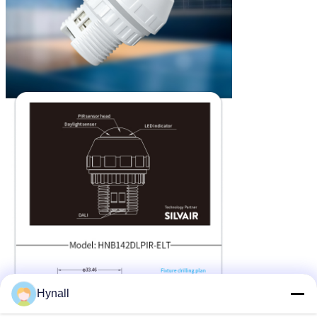
Hynall