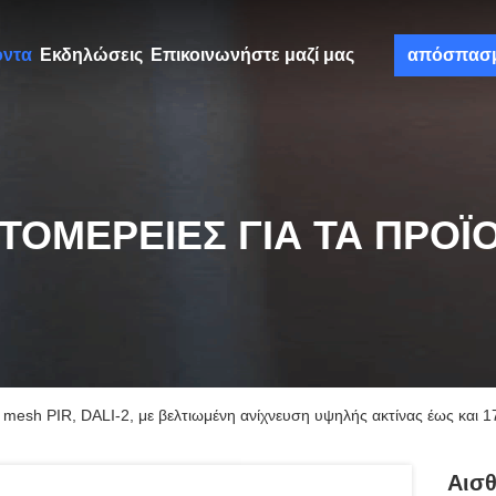
όντα
Εκδηλώσεις
Επικοινωνήστε μαζί μας
απόσπασ
ΤΟΜΈΡΕΙΕΣ ΓΙΑ ΤΑ ΠΡΟΪ
esh PIR, DALI-2, με βελτιωμένη ανίχνευση υψηλής ακτίνας έως και 
Αισ