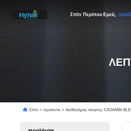
Σπίτι
Περίπου Εμείς.
προϊ
ΛΕΠ
Σπίτι
>
προϊόντα
>
Αισθητήρας κίνησης CASAMBI BLE m
προϊόντα