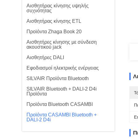
Αισθητήρας κίνησης υψηλής
συχνότητας
Αισθητήρας κίνησης ETL
Προϊόντα Zhaga Book 20
Αισθητήρες κίνησης με σύνδεση
ακουστικού jack
Αισθητήρες DALI
Εφοδιασμοί ηλεκτρικής ενέργειας
Λ
SILVAIR Προϊόντα Bluetooth
SILVAIR Bluetooth + DALI-2 D4i
Τ
Προϊόντα
Προϊόντα Bluetooth CASAMBI
Π
Προϊόντα CASAMBI Bluetooth +
Ε
DALI-2 D4i
Π