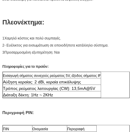
Πλεονέκτημα:
1Χαμηλό κόστος και πολύ συμπαγές.
2- Ευέλικτος για ενσωμάτωση σε οποιοδήποτε κατάλληλο σύστημα.
3Προσαρμοσμένη εξυπηρέτηση: Ναι
Πληροφορίες για το προϊόν:
Εισαγωγή σήματος συνεχούς ρεύματος 5V, έξοδος σήματος IF
Αύξηση κεραίας: 2 dBi, κεραία επικάλυψης
Τρόπος ρεύματος λειτουργίας (CW): 13,5mA@5V
Διάταξη δέκτη: 1Hz ~ 2KHz
Περιγραφή PIN:
ΠΙΝ
Ονομασία
Περιγραφή