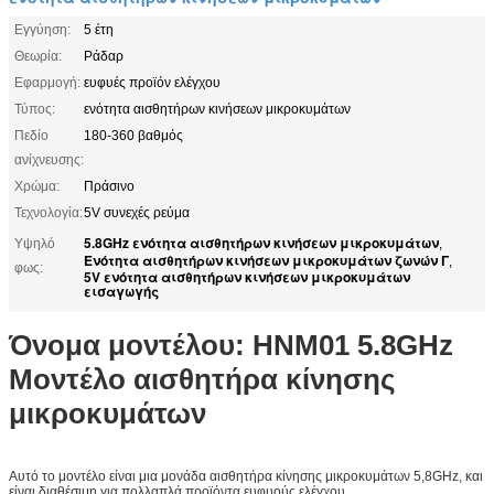
Εγγύηση:
5 έτη
Θεωρία:
Ράδαρ
Εφαρμογή:
ευφυές προϊόν ελέγχου
Τύπος:
ενότητα αισθητήρων κινήσεων μικροκυμάτων
Πεδίο
180-360 βαθμός
ανίχνευσης:
Χρώμα:
Πράσινο
Τεχνολογία:
5V συνεχές ρεύμα
5.8GHz ενότητα αισθητήρων κινήσεων μικροκυμάτων
Υψηλό
,
Ενότητα αισθητήρων κινήσεων μικροκυμάτων ζωνών Γ
,
φως:
5V ενότητα αισθητήρων κινήσεων μικροκυμάτων
εισαγωγής
Όνομα μοντέλου: HNM01 5.8GHz
Μοντέλο αισθητήρα κίνησης
μικροκυμάτων
Αυτό το μοντέλο είναι μια μονάδα αισθητήρα κίνησης μικροκυμάτων 5,8GHz, και
είναι διαθέσιμη για πολλαπλά προϊόντα ευφυούς ελέγχου.