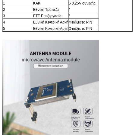
1
ΚΑΚ
5 0,25V συνεχής
2
Εθνική Τράπεζα
/
3
ΕΤΕ Επεξεργασία
/
4
Εθνική Κεντρική Αρχή
Φτιάξτε το PIN
5
Εθνική Κεντρική Αρχή
Φτιάξτε το PIN