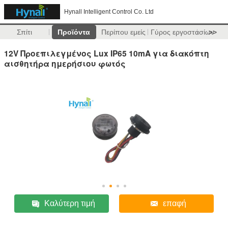
Hynall Intelligent Control Co. Ltd
Σπίτι
Προϊόντα
Περίπου εμείς
Γύρος εργοστασίων
>>
12V Προεπιλεγμένος Lux IP65 10mA για διακόπτη
αισθητήρα ημερήσιου φωτός
Καλύτερη τιμή
επαφή