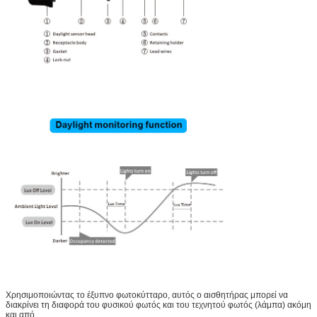
Χρησιμοποιώντας το έξυπνο φωτοκύτταρο, αυτός ο αισθητήρας μπορεί να
διακρίνει τη διαφορά του φυσικού φωτός και του τεχνητού φωτός (λάμπα) ακόμη
και από