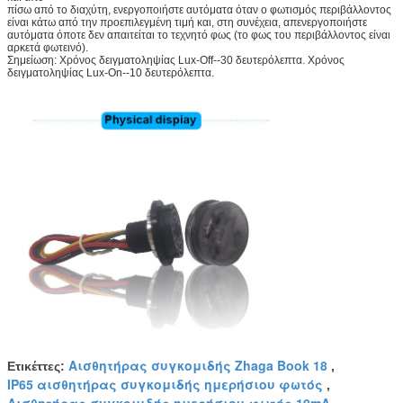
πίσω από το διαχύτη, ενεργοποιήστε αυτόματα όταν ο φωτισμός περιβάλλοντος
είναι κάτω από την προεπιλεγμένη τιμή και, στη συνέχεια, απενεργοποιήστε
αυτόματα όποτε δεν απαιτείται το τεχνητό φως (το φως του περιβάλλοντος είναι
αρκετά φωτεινό).
Σημείωση: Χρόνος δειγματοληψίας Lux-Off--30 δευτερόλεπτα. Χρόνος
δειγματοληψίας Lux-On--10 δευτερόλεπτα.
Αισθητήρας συγκομιδής Zhaga Book 18
Ετικέττες:
,
IP65 αισθητήρας συγκομιδής ημερήσιου φωτός
,