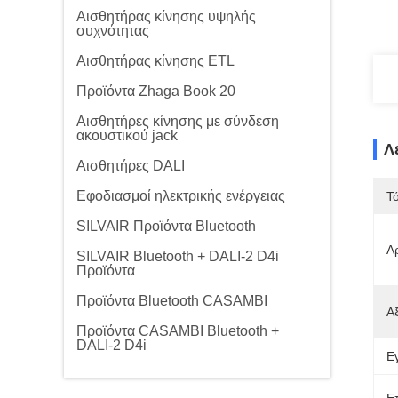
Αισθητήρας κίνησης υψηλής
συχνότητας
Αισθητήρας κίνησης ETL
Προϊόντα Zhaga Book 20
Αισθητήρες κίνησης με σύνδεση
ακουστικού jack
Λ
Αισθητήρες DALI
Εφοδιασμοί ηλεκτρικής ενέργειας
Τ
SILVAIR Προϊόντα Bluetooth
Α
SILVAIR Bluetooth + DALI-2 D4i
Προϊόντα
Προϊόντα Bluetooth CASAMBI
Α
Προϊόντα CASAMBI Bluetooth +
DALI-2 D4i
Ε