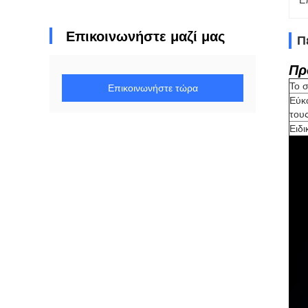
Ε
Επικοινωνήστε μαζί μας
Π
Πρ
Το σ
Επικοινωνήστε τώρα
Εύκ
του
Ειδ