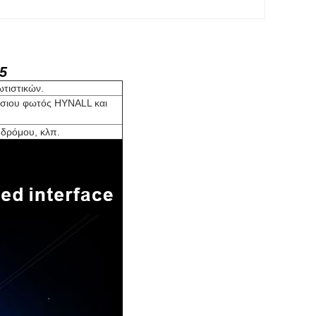
5
ωτιστικών.
ήσιου φωτός HYNALL και
 δρόμου, κλπ.