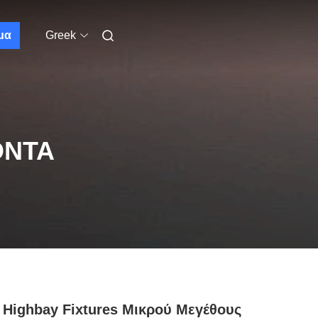
μα
Greek
ΌΝΤΑ
Highbay Fixtures Μικρού Μεγέθους