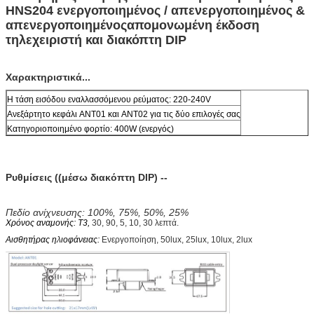
HNS204 ενεργοποιημένος / απενεργοποιημένος &
απενεργοποιημένος
απομονωμένη έκδοση
τηλεχειριστή και διακόπτη DIP
Χαρακτηριστικά...
Η τάση εισόδου εναλλασσόμενου ρεύματος: 220-240V
Ανεξάρτητο κεφάλι ANT01 και ANT02 για τις δύο επιλογές σας
Κατηγοριοποιημένο φορτίο: 400W (ενεργός)
Ρυθμίσεις ((μέσω διακόπτη DIP) --
Πεδίο ανίχνευσης: 100%, 75%, 50%, 25%
Χρόνος αναμονής: T3,
30, 90, 5, 10, 30 λεπτά.
Αισθητήρας ηλιοφάνειας:
Ενεργοποίηση, 50lux, 25lux, 10lux, 2lux