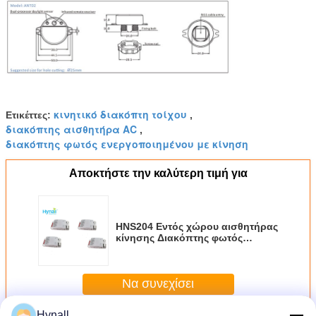
κινητικό διακόπτη τοίχου
Ετικέττες:
,
διακόπτης αισθητήρα AC
,
διακόπτης φωτός ενεργοποιημένου με κίνηση
Αποκτήστε την καλύτερη τιμή για
HNS204 Εντός χώρου αισθητήρας
κίνησης Διακόπτης φωτός
Διακόπτης DIP Διακόπτης
τηλεχειρισμού ενεργοποίηση /
απενεργοποίηση Lux
Να συνεχίσει
Hynall