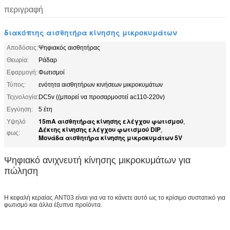
περιγραφή
διακόπτης αισθητήρα κίνησης μικροκυμάτων
Αποδόσεις:
Ψηφιακός αισθητήρας
Θεωρία:
Ράδαρ
Εφαρμογή:
Φωτισμοί
Τύπος:
ενότητα αισθητήρων κινήσεων μικροκυμάτων
Τεχνολογία:
DC5v ((μπορεί να προσαρμοστεί ac110-220v)
Εγγύηση:
5 έτη
15mA αισθητήρας κίνησης ελέγχου φωτισμού
Υψηλό
,
Δέκτης κίνησης ελέγχου φωτισμού DIP
,
φως:
Μονάδα αισθητήρα κίνησης μικροκυμάτων 5V
Ψηφιακό ανιχνευτή κίνησης μικροκυμάτων για
πώληση
Η κεφαλή κεραίας ANT03 είναι για να το κάνετε αυτό ως το κρίσιμο συστατικό για
φωτισμό και άλλα έξυπνα προϊόντα.