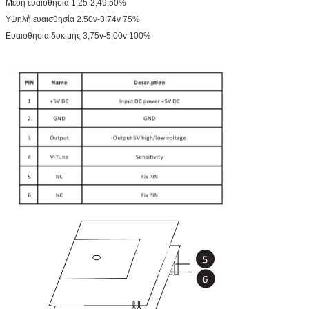
Μέση ευαισθησία 1,25-2,49,50%
Υψηλή ευαισθησία 2.50v-3.74v 75%
Ευαισθησία δοκιμής 3,75v-5,00v 100%