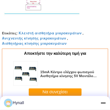
Κλειστή αισθητήρα μικροκυμάτων
Ετικέττες:
,
Ανιχνευτής κίνησης μικροκυμάτων
,
Αισθητήρας κίνησης μικροκυμάτων
Αποκτήστε την καλύτερη τιμή για
15mA Κέντρο ελέγχου φωτισμού
Αισθητήρα κίνησης 5V Μοντέλο
αισθητήρα κίνησης
μικροκυμάτων
Να συνεχίσει
Hynall
Περισσότεροι
διακόπτης αισθητήρα κίνησης μικροκυμάτων