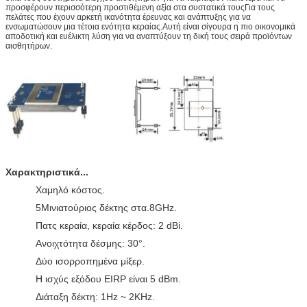
προσφέρουν περισσότερη προστιθέμενη αξία στα συστατικά τουςΓια τους
πελάτες που έχουν αρκετή ικανότητα έρευνας και ανάπτυξης για να
ενσωματώσουν μια τέτοια ενότητα κεραίας.Αυτή είναι σίγουρα η πιο οικονομικά
αποδοτική και ευέλικτη λύση για να αναπτύξουν τη δική τους σειρά προϊόντων
αισθητήρων.
Χαρακτηριστικά...
Χαμηλό κόστος.
5Μινιατούριος δέκτης στα.8GHz.
Πατς κεραία, κεραία κέρδος: 2 dBi.
Ανοιχτότητα δέσμης: 30°.
Δύο ισορροπημένα μίξερ.
Η ισχύς εξόδου EIRP είναι 5 dBm.
Διάταξη δέκτη: 1Hz ~ 2KHz.