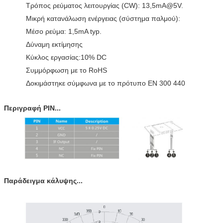
Τρόπος ρεύματος λειτουργίας (CW): 13,5mA@5V.
Μικρή κατανάλωση ενέργειας (σύστημα παλμού):
Μέσο ρεύμα: 1,5mA typ.
Δύναμη εκτίμησης
Κύκλος εργασίας:10% DC
Συμμόρφωση με το RoHS
Δοκιμάστηκε σύμφωνα με το πρότυπο EN 300 440
Περιγραφή PIN...
Παράδειγμα κάλυψης...