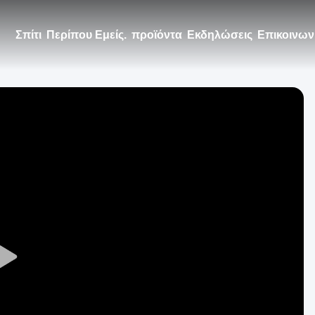
Σπίτι
Περίπου Εμείς.
προϊόντα
Εκδηλώσεις
Επικοινων
Play
Video