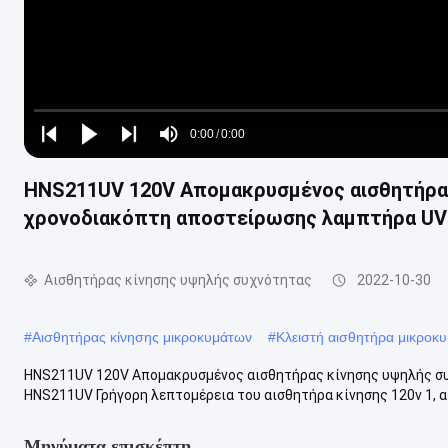
Loaded
:
0%
0:00
/
0:00
Play
Play
Play
Mute
Current
Duration
next
next
HNS211UV 120V Απομακρυσμένος αισθητήρας
Time
χρονοδιακόπτη αποστείρωσης λαμπτήρα U
Αισθητήρας κίνησης υψηλής συχνότητας
2022-10-30
#
Αισθητήρας κίνησης μικροκυμάτων
#
Κλειστή αισθητήρα μικροκ
HNS211UV 120V Απομακρυσμένος αισθητήρας κίνησης υψηλής σ
HNS211UV Γρήγορη λεπτομέρεια του αισθητήρα κίνησης 120v 1, α
Μηνύματα επισκέπτη