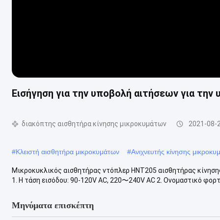
Εισήγηση για την υποβολή αιτήσεων για την
διακόπτης αισθητήρα κίνησης μικροκυμάτων
2021-08-
#
Κλειστή αισθητήρα μικροκυμάτων
#
Ανιχνευτής κίνησης μικροκυ
Μικροκυκλικός αισθητήρας ντόπλερ HNT205 αισθητήρας κίνησης
1. Η τάση εισόδου: 90-120V AC, 220〜240V AC 2. Ονομαστικό φορτί
Μηνύματα επισκέπτη