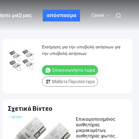
ήστε μαζί μας
απόσπασμα
Greek
Εισήγηση για την υποβολή αιτήσεων για
την υποβολή αιτήσεων
Επικοινωνήστε τώρα
Μάθετε Περισσότερα
Σχετικά Βίντεο
Επικαιροποιημένος
αισθητήρας
μικροκυμάτων,
αισθητήρας φωτός