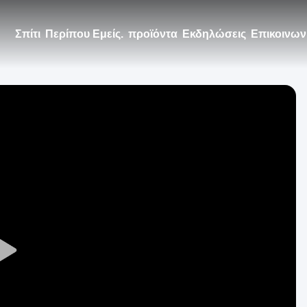
Σπίτι
Περίπου Εμείς.
προϊόντα
Εκδηλώσεις
Επικοινων
Play
Video