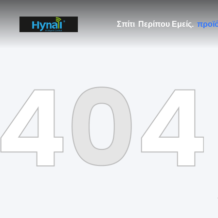
Σπίτι
Περίπου Εμείς.
προϊ