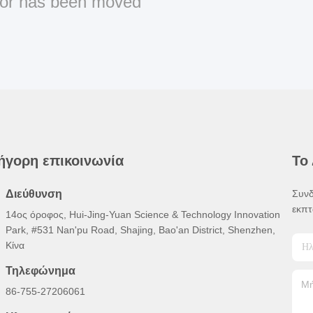
or has been moved
ήγορη επικοινωνία
Το
Διεύθυνση
Συνδ
εκπτ
14ος όροφος, Hui-Jing-Yuan Science & Technology Innovation
Park, #531 Nan'pu Road, Shajing, Bao'an District, Shenzhen,
Κίνα
Τηλεφώνημα
86-755-27206061