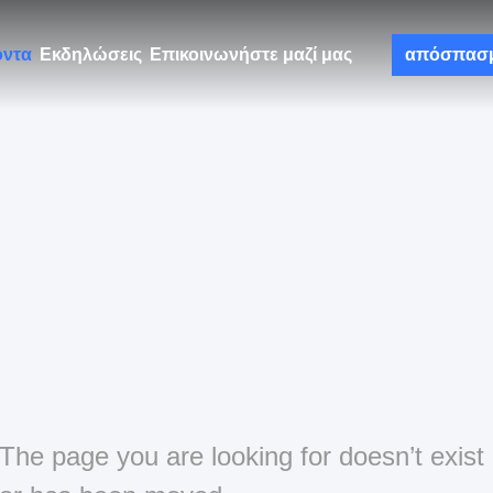
όντα
Εκδηλώσεις
Επικοινωνήστε μαζί μας
απόσπασ
The page you are looking for doesn’t exist