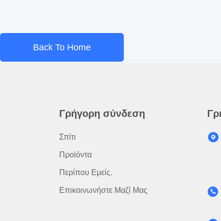
Back To Home
Γρήγορη σύνδεση
Γρ
Σπίτι
Προϊόντα
Περίπου Εμείς.
Επικοινωνήστε Μαζί Μας